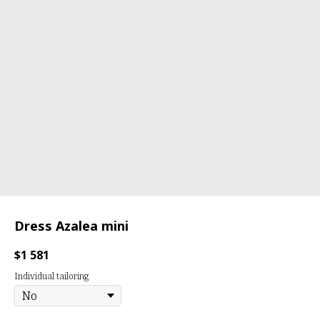
Dress Azalea mini
$
1 581
Individual tailoring